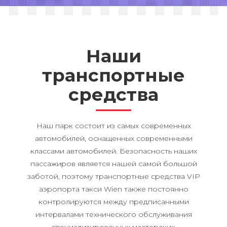
Блог
Контакт
Наши
транспортные
English
средства
Deutsch
Français
Наш парк состоит из самых современных
автомобилей, оснащенных современными
Русский
классами автомобилей. Безопасность наших
пассажиров является нашей самой большой
заботой, поэтому транспортные средства VIP
аэропорта такси Wien также постоянно
контролируются между предписанными
интервалами технического обслуживания